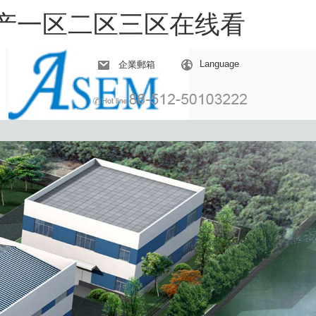
国产一区二区三区在线看
Language
企業郵箱